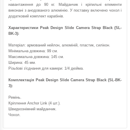
навантаження до 90 кг. Майданчик і кріпильні елементи
виконані з анодованого алюмінію. У поставку включено чохол і
додатковий комплект карабінів.
Характеристики Peak Design Slide Camera Strap Black (SL-
BK-3):
Матеріал: армований нейлон, алюміній, пластик, силікон.
Мінімальна довжина: 99 см.
Максимальна довжина: 145 см.
Ширина: 45 мм.
Різьбові з'єднання для камери: 1/4 дюйма.
Комплектація Peak Design Slide Camera Strap Black (SL-BK-
3):
Ремінь.
Кріплення Anchor Link (4 шт.).
Швидкознімний майданчик.
Чохол.