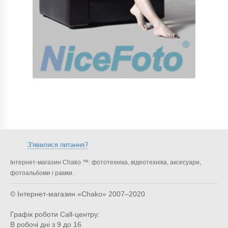
З'явилися питання?
Інтернет-магазин Chako ™: фототехніка, відеотехніка, аксесуари,
фотоальбоми і рамки.
© Інтернет-магазин «Chako»
2007–2020
Графік роботи Call-центру:
В робочі дні з 9 до 16