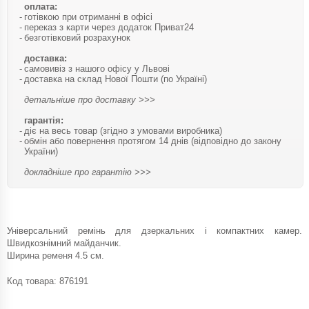
оплата:
готівкою при отриманні в офісі
переказ з карти через додаток Приват24
безготівковий розрахунок
доставка:
самовивіз з нашого офісу у Львові
доставка на склад Нової Пошти (по Україні)
детальніше про доставку >>>
гарантія:
діє на весь товар (згідно з умовами виробника)
обмін або повернення протягом 14 днів (відповідно до закону
України)
докладніше про гарантію >>>
Універсальний ремінь для дзеркальних і компактних камер.
Швидкознімний майданчик.
Ширина ременя 4.5 см.
Код товара:
876191