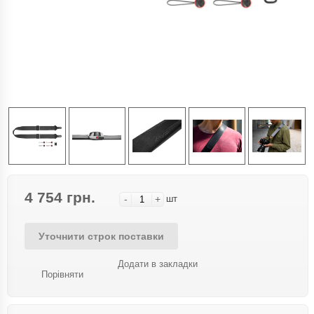
4 754 грн.
-
+
шт
Уточнити строк поставки
Додати в закладки
Порівняти