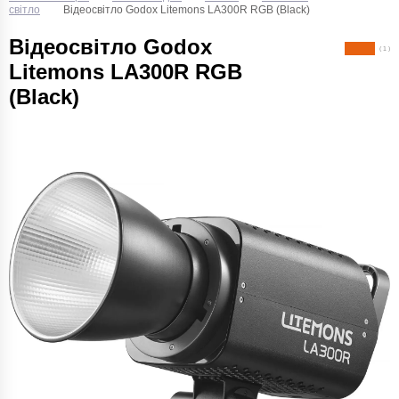
світло
Відеосвітло Godox Litemons LA300R RGB (Black)
Відеосвітло Godox
( 1 )
Litemons LA300R RGB
(Black)