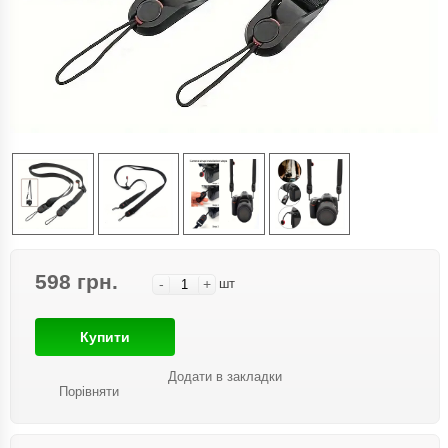
598 грн.
-
+
шт
Купити
Додати в закладки
Порівняти