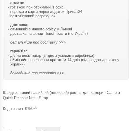
оплата:
готівкою при отриманні в офісі
переказ з карти через додаток Приват24
безготівковий розрахунок
доставка:
самовивіз з нашого офісу у Львові
доставка на склад Нової Пошти (по Україні)
детальніше про доставку >>>
гарантія:
діє на весь товар (згідно з умовами виробника)
обмін або повернення протягом 14 днів (відповідно до закону
України)
докладніше про гарантію >>>
Швидкознімний нашийний (плечовий) ремінь для камери - Camera
Quick Release Neck Strap
Код товара:
915062