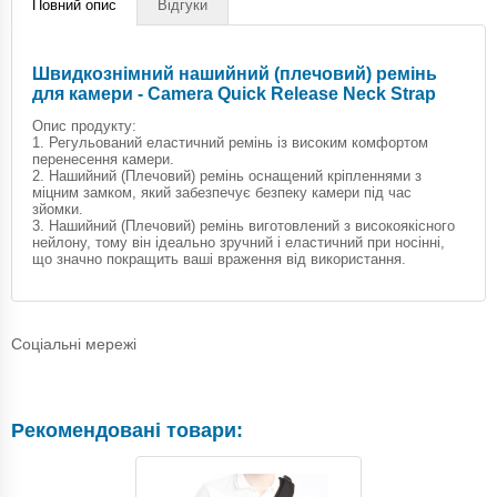
Повний опис
Відгуки
Швидкознімний нашийний (плечовий) ремінь
для камери - Camera Quick Release Neck Strap
Опис продукту:
1. Регульований еластичний ремінь із високим комфортом
перенесення камери.
2. Нашийний (Плечовий) ремінь оснащений кріпленнями з
міцним замком, який забезпечує безпеку камери під час
зйомки.
3. Нашийний (Плечовий) ремінь виготовлений з високоякісного
нейлону, тому він ідеально зручний і еластичний при носінні,
що значно покращить ваші враження від використання.
Соціальні мережі
Рекомендовані товари: