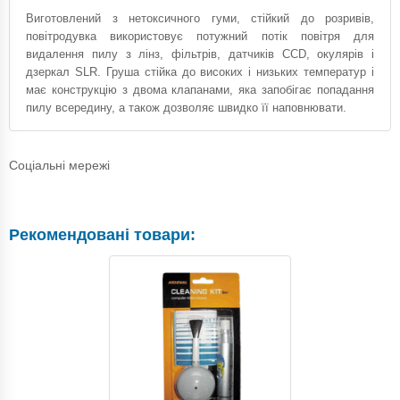
Виготовлений з нетоксичного гуми, стійкий до розривів,
повітродувка використовує потужний потік повітря для
видалення пилу з лінз, фільтрів, датчиків CCD, окулярів і
дзеркал SLR. Груша стійка до високих і низьких температур і
має конструкцію з двома клапанами, яка запобігає попадання
пилу всередину, а також дозволяє швидко її наповнювати.
Соціальні мережі
Рекомендовані товари: