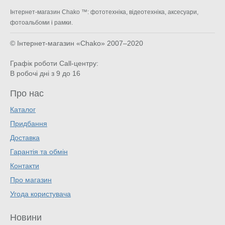
Інтернет-магазин Chako ™: фототехніка, відеотехніка, аксесуари,
фотоальбоми і рамки.
© Інтернет-магазин «Chako»
2007–2020
Графік роботи Call-центру:
В робочі дні з 9 до 16
Про нас
Каталог
Придбання
Доставка
Гарантія та обмін
Контакти
Про магазин
Угода користувача
Новини