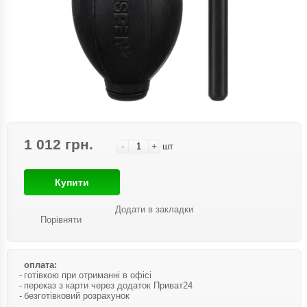
1 012 грн.
-
+
шт
Купити
Додати в закладки
Порівняти
оплата:
готівкою при отриманні в офісі
переказ з карти через додаток Приват24
безготівковий розрахунок