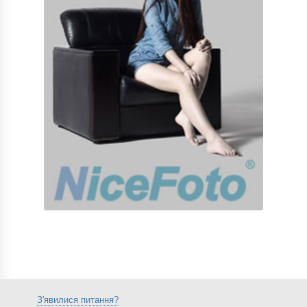
З'явилися питання?