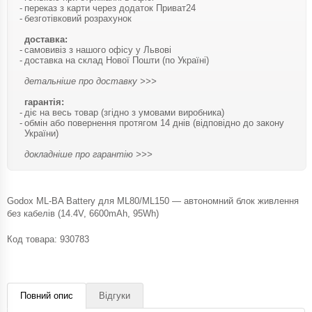
переказ з карти через додаток Приват24
безготівковий розрахунок
доставка:
самовивіз з нашого офісу у Львові
доставка на склад Нової Пошти (по Україні)
детальніше про доставку >>>
гарантія:
діє на весь товар (згідно з умовами виробника)
обмін або повернення протягом 14 днів (відповідно до закону
України)
докладніше про гарантію >>>
Godox ML-BA Battery для ML80/ML150 — автономний блок живлення
без кабелів (14.4V, 6600mAh, 95Wh)
Код товара:
930783
Повний опис
Відгуки