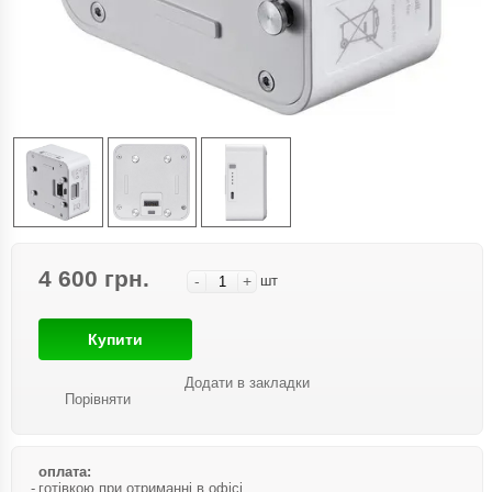
4 600 грн.
-
+
шт
Купити
Додати в закладки
Порівняти
оплата:
готівкою при отриманні в офісі