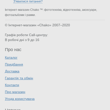
З'явилися питання?
Інтернет-магазин Chako ™: фототехніка, відеотехніка, аксесуари,
фотоальбоми і рамки.
© Інтернет-магазин «Chako»
2007–2020
Графік роботи Call-центру:
В робочі дні з 9 до 16
Про нас
Каталог
Придбання
Доставка
Гарантія та обмін
Контакти
Про магазин
Угода користувача