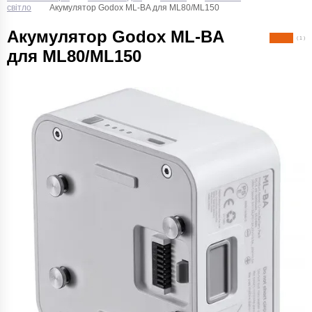
світло
Акумулятор Godox ML-BA для ML80/ML150
Акумулятор Godox ML-BA
( 1 )
для ML80/ML150