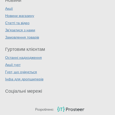
Новини
Акції
Новини магазину
Статті та відео
Зв'язатися з нами
Замовлення товарів
Гуртовим клієнтам
Останні надходження
Акції гурт
Гурт, що очікується
Інфа для дропшиперів
Соціальні мережі
Розроблено: