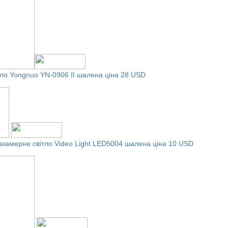
тло Yongnuo YN-0906 II
шалена ціна 28 USD
акамерне світло Video Light LED5004
шалена ціна 10 USD