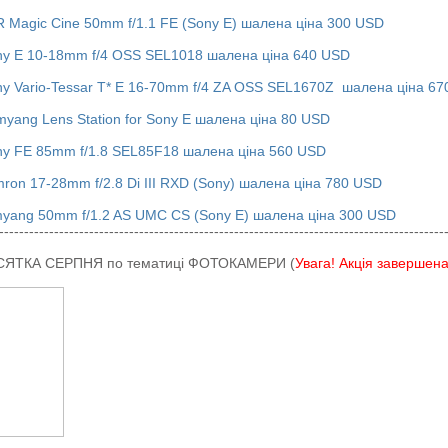
R Magic Cine 50mm f/1.1 FE (Sony E) шалена ціна 300 USD
ny E 10-18mm f/4 OSS SEL1018 шалена ціна 640 USD
ny Vario-Tessar T* E 16-70mm f/4 ZA OSS SEL1670Z шалена ціна 6
myang Lens Station for Sony E шалена ціна 80 USD
ny FE 85mm f/1.8 SEL85F18 шалена ціна 560 USD
mron 17-28mm f/2.8 Di III RXD (Sony) шалена ціна 780 USD
myang 50mm f/1.2 AS UMC CS (Sony E) шалена ціна 300 USD
-----------------------------------------------------------------------------------------
ЯТКА СЕРПНЯ по тематиці ФОТОКАМЕРИ (
Увага! Акція завершен