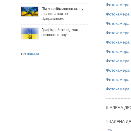
Фотокамера 
Під час військового стану
Фотокамера 
післяплатою не
відправляємо
Фотокамера F
Графік роботи під час
Фотокамера F
воєнного стану
Фотокамера 
Фотокамера N
Всі новини
Фотокамера 
Фотокамера 
Фотокамера 
Фотокамера 
-----------------
ШАЛЕНА ДЕСЯТ
"ШАЛЕНА ДЕС