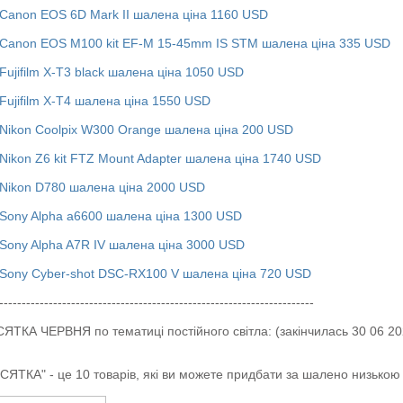
Canon EOS 6D Mark II шалена ціна 1160 USD
Canon EOS M100 kit EF-M 15-45mm IS STM шалена ціна 335 USD
ujifilm X-T3 black шалена ціна 1050 USD
ujifilm X-T4 шалена ціна 1550 USD
Nikon Coolpix W300 Orange шалена ціна 200 USD
ikon Z6 kit FTZ Mount Adapter шалена ціна 1740 USD
Nikon D780 шалена ціна 2000 USD
Sony Alpha a6600 шалена ціна 1300 USD
Sony Alpha A7R IV шалена ціна 3000 USD
Sony Cyber-shot DSC-RX100 V шалена ціна 720 USD
----------------------------------------------------------------------
КА ЧЕРВНЯ по тематиці постійного світла: (закінчилась 30 06 202
ЯТКА" - це 10 товарів, які ви можете придбати за шалено низькою