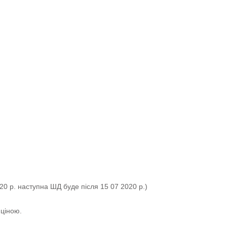
0 р. наступна ШД буде після 15 07 2020 р.)
 ціною.