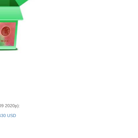
9 2020р):
 430 USD