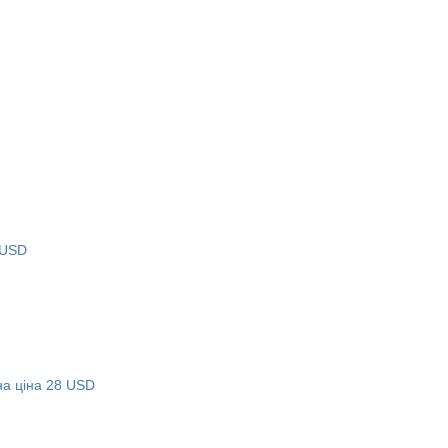
 USD
а ціна 28 USD