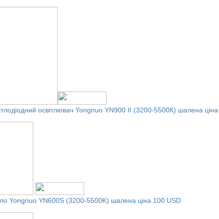
ітлодіодний освітлювач
Yongnuo YN900 II (3200-5500К)
шалена ціна
ітло Yongnuo YN600S (3200-5500K)
шалена ціна 100 USD