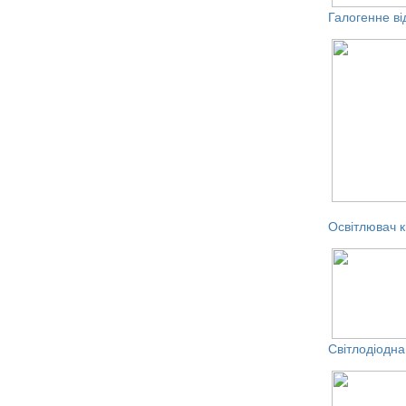
Галогенне ві
Освітлювач к
Світлодіодна 