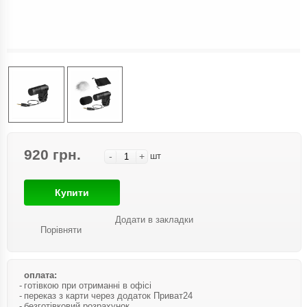
920 грн.
-
+
шт
Купити
Додати в закладки
Порівняти
оплата:
готівкою при отриманні в офісі
переказ з карти через додаток Приват24
безготівковий розрахунок