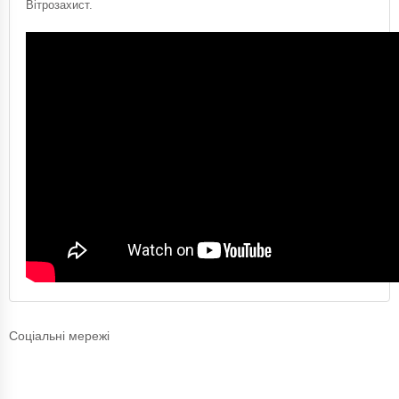
Вітрозахист.
Соціальні мережі