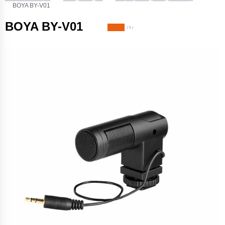
BOYA BY-V01
BOYA BY-V01
( 5 )