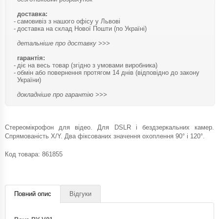
доставка:
самовивіз з нашого офісу у Львові
доставка на склад Нової Пошти (по Україні)
детальніше про доставку >>>
гарантія:
діє на весь товар (згідно з умовами виробника)
обмін або повернення протягом 14 днів (відповідно до закону
України)
докладніше про гарантію >>>
Стереомікрофон для відео. Для DSLR і бездзеркальних камер.
Спрямованість X/Y. Два фіксованих значення охоплення 90° і 120°.
Код товара:
861855
Повний опис
Відгуки