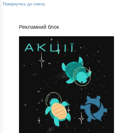
Повернутись до списку
Рекламний блок