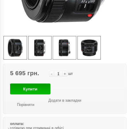
5 695 грн.
-
+
шт
Купити
Додати в закладки
Порівняти
оплата:
готівкою при отриманні в офісі