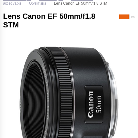
аксесуари
Об'єктиви
Lens Canon EF 50mm/f1.8 STM
Lens Canon EF 50mm/f1.8
( 8 )
STM