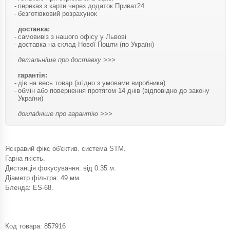
переказ з карти через додаток Приват24
безготівковий розрахунок
доставка:
самовивіз з нашого офісу у Львові
доставка на склад Нової Пошти (по Україні)
детальніше про доставку >>>
гарантія:
діє на весь товар (згідно з умовами виробника)
обмін або повернення протягом 14 днів (відповідно до закону
України)
докладніше про гарантію >>>
Яскравий фікс об'єктив. система STM.
Гарна якість.
Дистанція фокусування: від 0.35 м.
Діаметр фільтра: 49 мм.
Бленда: ES-68.
Код товара:
857916