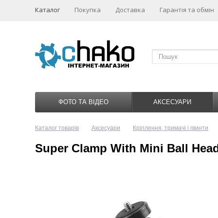
Каталог
Покупка
Доставка
Гарантія та обмін
ФОТО ТА ВІДЕО
АКСЕСУАРИ
Каталог товарів
Аксесуари
Кріплення, тримачі і гвинти
Super Clamp With Mini Ball Hea