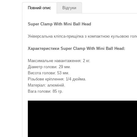
Повний опис
Відгуки
Super Clamp With Mini Ball Head
Універсальна кліпса-прищіпка з компактною кульовою гол
Характеристики Super Clamp With Mini Ball Head:
Максимальне навантаження: 2 кг.
Діаметр голови: 29 мм.
Висота голови: 53 мм.
Різьбове кріплення: 1/4 дюйма.
Матеріал: алюміній.
Вага голови: 85 гр.