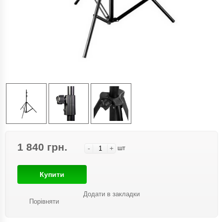
1 840 грн.
-
+
шт
Купити
Додати в закладки
Порівняти