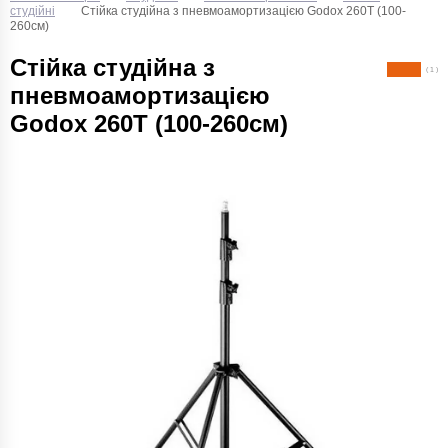
студійні
Cтійка студійна з пневмоамортизацією Godox 260T (100-
260см)
Cтійка студійна з
( 1 )
пневмоамортизацією
Godox 260T (100-260см)