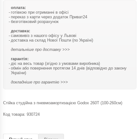
оплата:
готівкою при отриманні в офісі
переказ з карти через додаток Приват24
безготівковий розрахунок
доставка:
самовивіз з нашого офісу у Львові
доставка на склад Нової Пошти (по Україні)
детальніше про доставку >>>
гарантія:
діє на весь товар (згідно з умовами виробника)
обмін або повернення протягом 14 днів (відповідно до закону
України)
докладніше про гарантію >>>
Cтійка студійна з пневмоамортизацією Godox 260T (100-260см)
Код товара:
930724