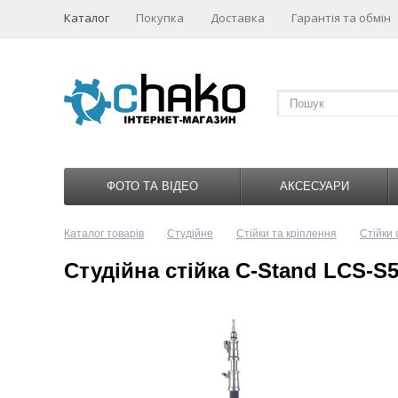
Каталог
Покупка
Доставка
Гарантія та обмін
ФОТО ТА ВІДЕО
АКСЕСУАРИ
Каталог товарів
Студійне
Стійки та кріплення
Стійки 
Студійна стійка C-Stand LCS-S5