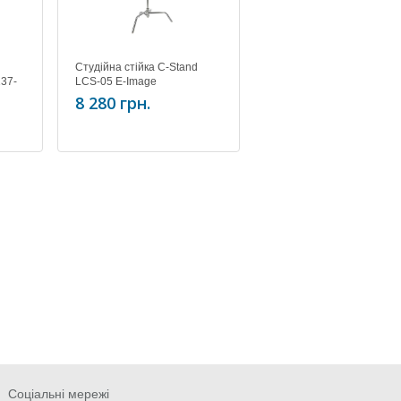
d
Студійна стійка C-Stand
137-
LCS-05 E-Image
8 280 грн.
Соціальні мережі