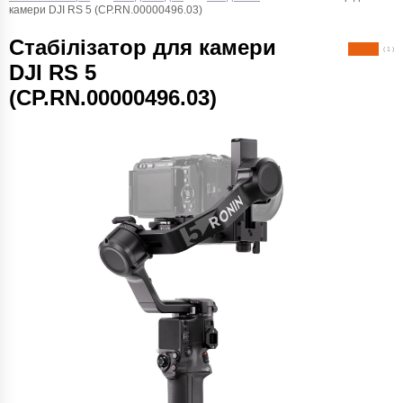
камери DJI RS 5 (CP.RN.00000496.03)
Стабілізатор для камери
( 1 )
DJI RS 5
(CP.RN.00000496.03)