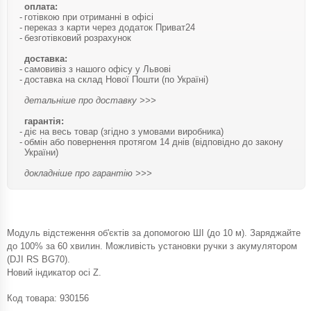
оплата:
готівкою при отриманні в офісі
переказ з карти через додаток Приват24
безготівковий розрахунок
доставка:
самовивіз з нашого офісу у Львові
доставка на склад Нової Пошти (по Україні)
детальніше про доставку >>>
гарантія:
діє на весь товар (згідно з умовами виробника)
обмін або повернення протягом 14 днів (відповідно до закону
України)
докладніше про гарантію >>>
Модуль відстеження об'єктів за допомогою ШІ (до 10 м). Заряджайте
до 100% за 60 хвилин. Можливість установки ручки з акумулятором
(DJI RS BG70).
Новий індикатор осі Z.
Код товара:
930156