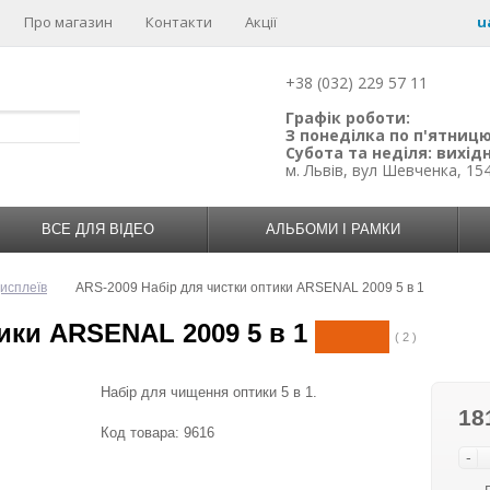
Про магазин
Контакти
Акції
u
+38 (032) 229 57 11
Графік роботи:
З понеділка по п'ятницю:
Субота та неділя: вихідн
м. Львів, вул Шевченка, 15
ВСЕ ДЛЯ ВІДЕО
АЛЬБОМИ І РАМКИ
исплеїв
ARS-2009 Набір для чистки оптики ARSENAL 2009 5 в 1
ики ARSENAL 2009 5 в 1
( 2 )
Набір для чищення оптики 5 в 1.
18
Код товара:
9616
-