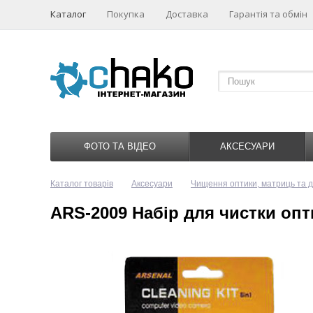
Каталог
Покупка
Доставка
Гарантія та обмін
ФОТО ТА ВІДЕО
АКСЕСУАРИ
Каталог товарів
Аксесуари
Чищення оптики, матриць та д
ARS-2009 Набір для чистки опт