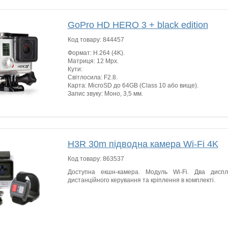
GoPro HD HERO 3 + black edition
Код товару:
844457
Формат: H.264 (4K).
Матриця: 12 Mpx.
Кути:
Світлосила: F2.8.
Карта: MicroSD до 64GB (Class 10 або вище).
Запис звуку: Моно, 3,5 мм.
H3R 30m підводна камера Wi-Fi 4K
Код товару:
863537
Доступна екшн-камера. Модуль Wi-Fi. Два дисп
дистанційного керування та кріплення в комплекті.