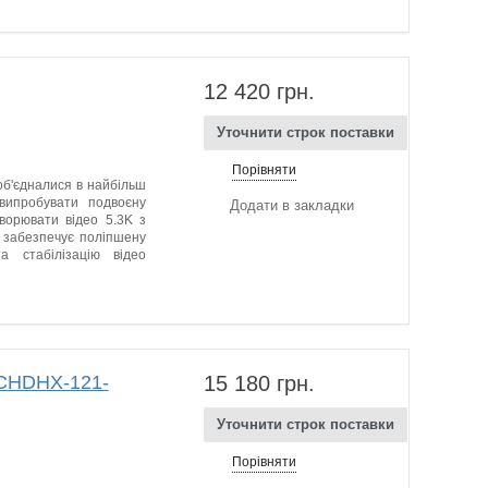
12 420 грн.
Уточнити строк поставки
Порівняти
об'єдналися в найбільш
випробувати подвоєну
Додати в закладки
ворювати відео 5.3K з
 забезпечує поліпшену
а стабілізацію відео
(CHDHX-121-
15 180 грн.
Уточнити строк поставки
Порівняти