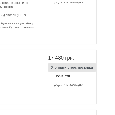
Додати в закладки
 стабілізація відео
мулятора.
й діапазон (HDR).
обування на суші або у
теріали будуть плавними
17 480 грн.
Уточнити строк поставки
Порівняти
Додати в закладки