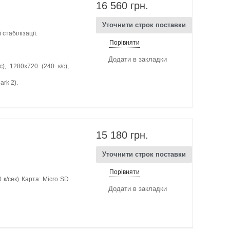
16 560 грн.
Уточнити строк поставки
стабілізації.
Порівняти
Додати в закладки
), 1280x720 (240 к/с),
ark 2).
15 180 грн.
Уточнити строк поставки
Порівняти
0 к/сек) Карта: Micro SD
Додати в закладки