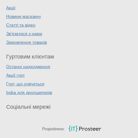
Акції
Новини магазину
Статті та відео
Зв'язатися з нами
Замовлення товарів
Гуртовим клієнтам
Останні надходження
Акції гурт
Гурт, що очікується
Інфа для дропшиперів
Соціальні мережі
Розроблено: