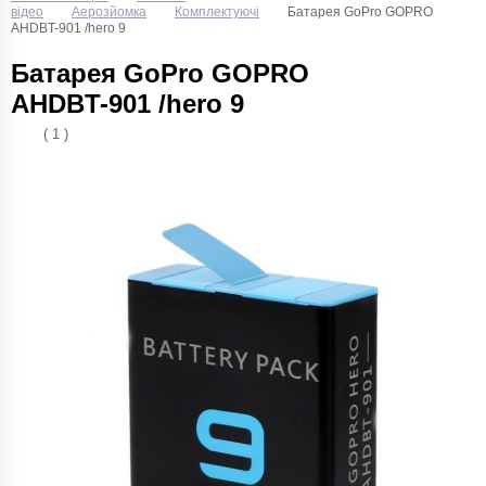
відео
Аерозйомка
Комплектуючі
Батарея GoPro GOPRO
AHDBT-901 /hero 9
Батарея GoPro GOPRO
AHDBT-901 /hero 9
( 1 )