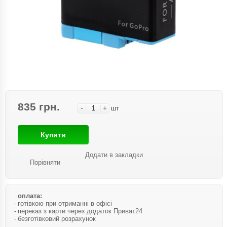
835 грн.
-
+
шт
Купити
Додати в закладки
Порівняти
оплата:
готівкою при отриманні в офісі
переказ з карти через додаток Приват24
безготівковий розрахунок