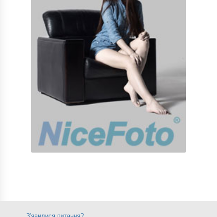
З'явилися питання?