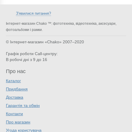
З'явилися питання?
Інтернет-магазин Chako ™: фототехніка, відеотехніка, аксесуари,
фотоальбоми і рамки.
© Інтернет-магазин «Chako»
2007–2020
Графік роботи Call-центру:
В робочі дні з 9 до 16
Про нас
Каталог
Придбання
Доставка
Гарантія та обмін
Контакти
Про магазин
Угода користувача