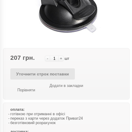
207 грн.
-
+
шт
Уточнити строк поставки
Додати в закладки
Порівняти
оплата:
готівкою при отриманні в офісі
переказ з карти через додаток Приват24
безготівковий розрахунок
доставка: