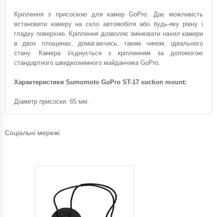
Кріплення з присоскою для камер GoPro. Дає можливість
встановити камеру на скло автомобіля або будь-яку рівну і
гладку поверхню. Кріплення дозволяє змінювати нахил камери
в двох площинах, домагаючись, таким чином, ідеального
стану. Камера з'єднується з кріпленням за допомогою
стандартного швидкознімного майданчика GoPro.
Характеристики Sumomoto GoPro ST-17 suction mount:
Діаметр присоски: 65 мм.
Соціальні мережі