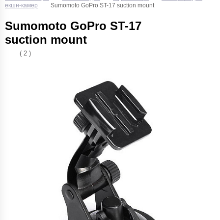
екшн-камер
Sumomoto GoPro ST-17 suction mount
Sumomoto GoPro ST-17
suction mount
( 2 )