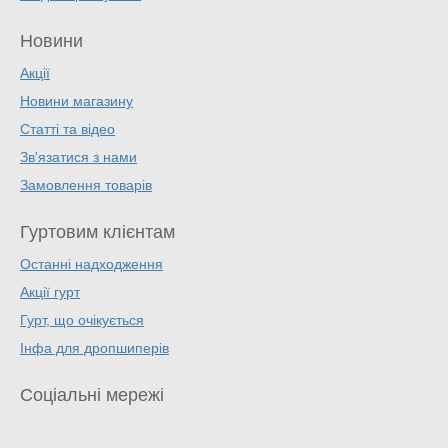
Новини
Акції
Новини магазину
Статті та відео
Зв'язатися з нами
Замовлення товарів
Гуртовим клієнтам
Останні надходження
Акції гурт
Гурт, що очікується
Інфа для дропшиперів
Соціальні мережі