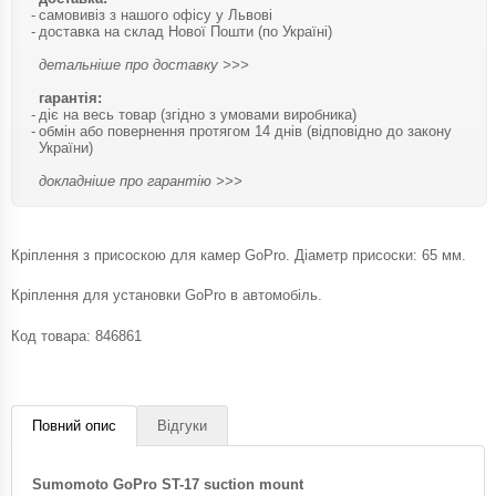
самовивіз з нашого офісу у Львові
доставка на склад Нової Пошти (по Україні)
детальніше про доставку >>>
гарантія:
діє на весь товар (згідно з умовами виробника)
обмін або повернення протягом 14 днів (відповідно до закону
України)
докладніше про гарантію >>>
Кріплення з присоскою для камер GoPro. Діаметр присоски: 65 мм.
Кріплення для установки GoPro в автомобіль.
Код товара:
846861
Повний опис
Відгуки
Sumomoto GoPro ST-17 suction mount