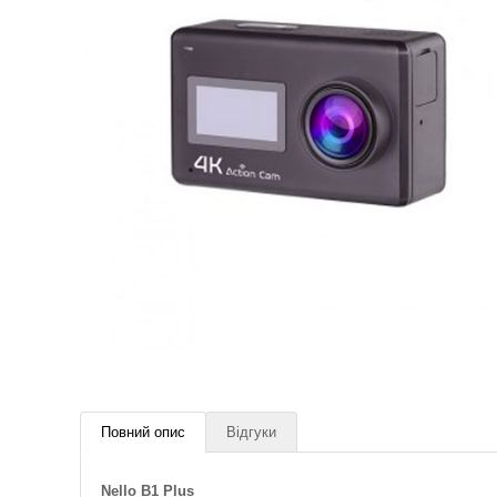
Повний опис
Відгуки
Nello B1 Plus