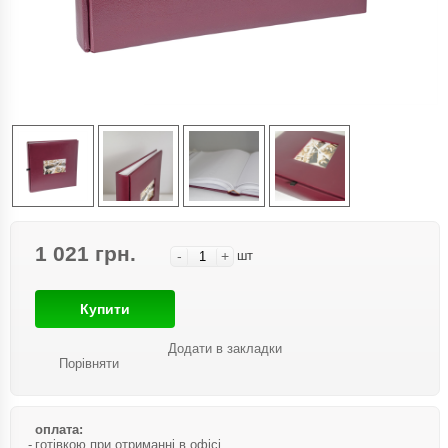
1 021 грн.
-
+
шт
Купити
Додати в закладки
Порівняти
оплата:
готівкою при отриманні в офісі