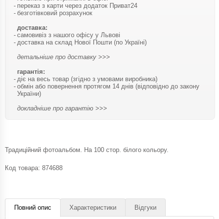
переказ з карти через додаток Приват24
безготівковий розрахунок
доставка:
самовивіз з нашого офісу у Львові
доставка на склад Нової Пошти (по Україні)
детальніше про доставку >>>
гарантія:
діє на весь товар (згідно з умовами виробника)
обмін або повернення протягом 14 днів (відповідно до закону
України)
докладніше про гарантію >>>
Традиційний фотоальбом. На 100 стор. білого кольору.
Код товара:
874688
Повний опис
Характеристики
Відгуки