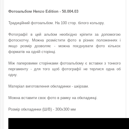
Фотоальбом Henzo Edition - 50.004.03
Традиційний фотоальбом. На 100 стор. білого кольору.
Фотографії в цей альбом необхідно кріпити за допомогою
фотоскотчу. Можна розмістити фото в різних положеннях і
якщо розмір дозволяє - можна поєднувати фото кількох
форматів на одній сторінці.
Між паперовими сторінками фотоальбому є вставки з тонкого
пергаменту - для того щоб фотографії не терлися одна об
одну.
Матеріал виготовлення обкладинки - шкірзам.
Можна вставити своє фото в рамку на обкладинці.
Розмір обкладинки (Ш/В) - 300х300 мм