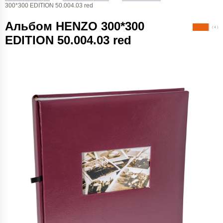
300*300 EDITION 50.004.03 red
Альбом HENZO 300*300
( 4 )
EDITION 50.004.03 red