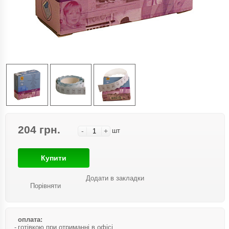
204 грн.
-
+
шт
Купити
Додати в закладки
Порівняти
оплата:
готівкою при отриманні в офісі