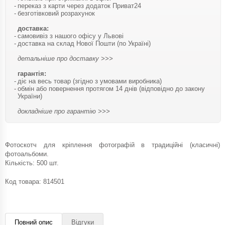
переказ з карти через додаток Приват24
безготівковий розрахунок
доставка:
самовивіз з нашого офісу у Львові
доставка на склад Нової Пошти (по Україні)
детальніше про доставку >>>
гарантія:
діє на весь товар (згідно з умовами виробника)
обмін або повернення протягом 14 днів (відповідно до закону
України)
докладніше про гарантію >>>
Фотоскотч для кріплення фотографій в традиційні (класичні)
фотоальбоми.
Кількість: 500 шт.
Код товара:
814501
Повний опис
Відгуки