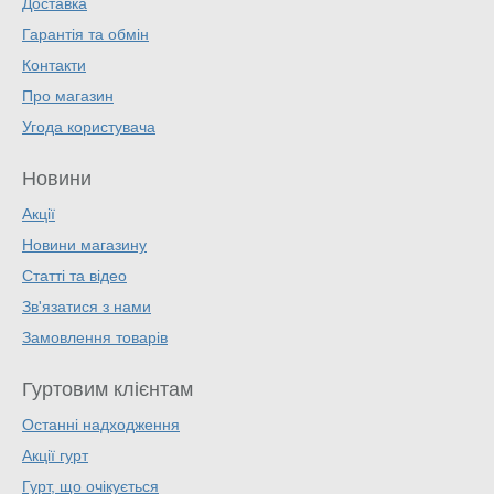
Доставка
Гарантія та обмін
Контакти
Про магазин
Угода користувача
Новини
Акції
Новини магазину
Статті та відео
Зв'язатися з нами
Замовлення товарів
Гуртовим клієнтам
Останні надходження
Акції гурт
Гурт, що очікується