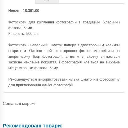
Henzo - 18.301.00
Фотоскотч для кріплення фотографій в традиційні (класичні)
фотоальбоми.
Кількість: 500 шт.
Фотоскотч - невеликий шматок паперу з двостороннім клейким
покриттям. Однією клейкою стороною фотоскотч клеїтися на
зворотньому боці фотографії, а потім зі скотчу знімається
захисне неклейке покриття, і фотографія клеїться на вибране
місце сторінки фотоальбому.
Рекомендується використовувати кілька шматочків фотоскотчу
для приклеювання однієї фотографії.
Соціальні мережі
Рекомендовані товари: