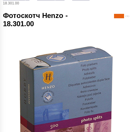
18.301.00
Фотоскотч Henzo -
( 1 )
18.301.00