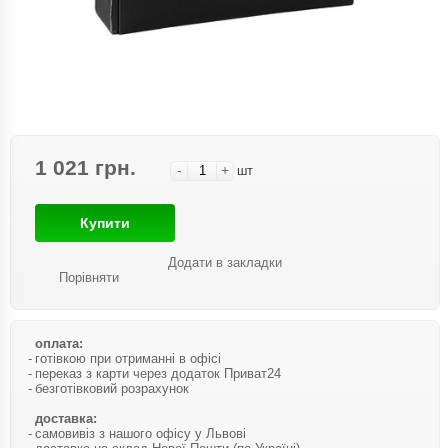
1 021 грн.
-
+
шт
Купити
Додати в закладки
Порівняти
оплата:
готівкою при отриманні в офісі
переказ з карти через додаток Приват24
безготівковий розрахунок
доставка:
самовивіз з нашого офісу у Львові