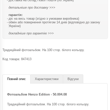
доставка на склад Нової Пошти (по Україні)
детальніше про доставку >>>
гарантія:
діє на весь товар (згідно з умовами виробника)
обмін або повернення протягом 14 днів (відповідно до закону
України)
докладніше про гарантію >>>
Традиційний фотоальбом. На 100 стор. білого кольору.
Код товара:
847413
Повний опис
Характеристики
Відгуки
Фотоальбом Henzo Edition - 50.004.08
Традиційний фотоальбом. На 100 стор. білого кольору.