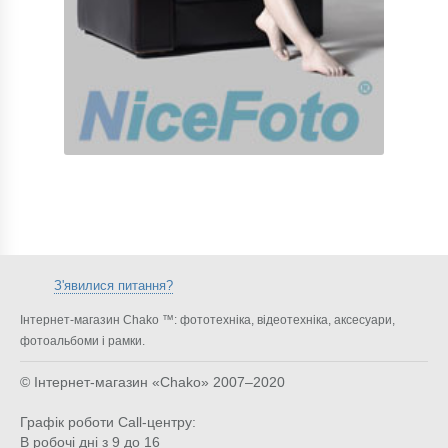
З'явилися питання?
Інтернет-магазин Chako ™: фототехніка, відеотехніка, аксесуари,
фотоальбоми і рамки.
© Інтернет-магазин «Chako»
2007–2020
Графік роботи Call-центру:
В робочі дні з 9 до 16