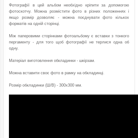
Фотографії в цей альбом необхідно кріпити за допомогою
фотоскотчу. Можна розмістити фото в різних положеннях і
якщо розмір дозволяє - можна поєднувати фото кількох
форматів на одній сторінці.
Між паперовими сторінками фотоальбому є вставки з тонкого
пергаменту - для того щоб фотографії не терлися одна об
одну.
Матеріал виготовлення обкладинки - шкірзам.
Можна вставити своє фото в рамку на обкладинці.
Розмір обкладинки (Ш/В) - 300х300 мм.