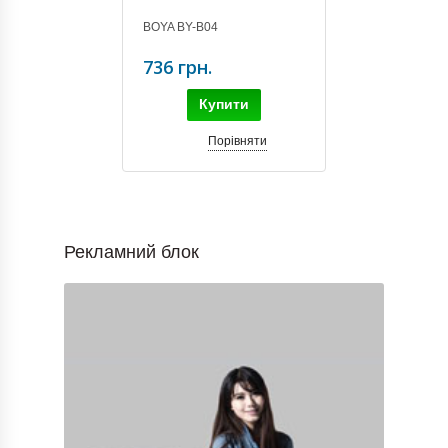
BOYA BY-B04
736 грн.
Купити
Порівняти
Рекламний блок