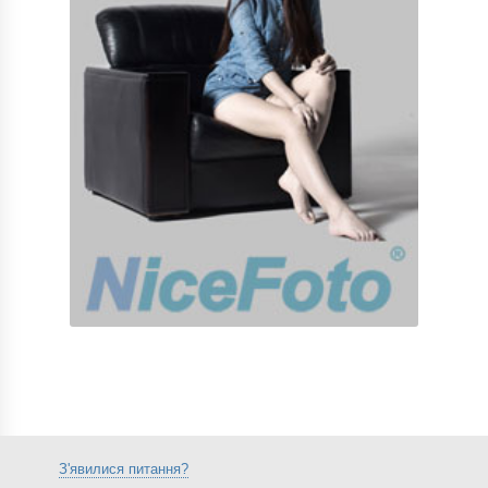
З'явилися питання?