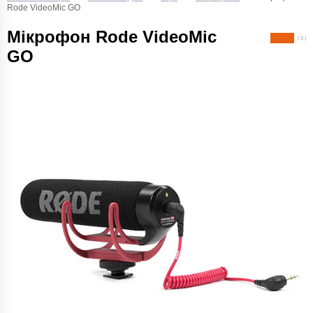
Rode VideoMic GO
Мікрофон Rode VideoMic
( 3 )
GO