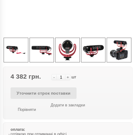
4 382 грн.
-
+
шт
Уточнити строк поставки
Додати в закладки
Порівняти
оплата:
готівкою при отриманні в офісі