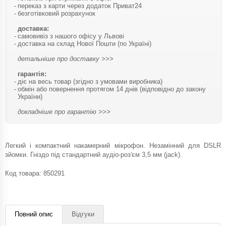
переказ з карти через додаток Приват24
безготівковий розрахунок
доставка:
самовивіз з нашого офісу у Львові
доставка на склад Нової Пошти (по Україні)
детальніше про доставку >>>
гарантія:
діє на весь товар (згідно з умовами виробника)
обмін або повернення протягом 14 днів (відповідно до закону
України)
докладніше про гарантію >>>
Легкий і компактний накамерний мікрофон. Незамінний для DSLR
зйомки. Гніздо під стандартний аудіо-роз'єм 3,5 мм (jack).
Код товара:
850291
Повний опис
Відгуки