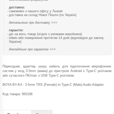
доставка:
самовивіз з нашого офісу у Львові
доставка на склад Нової Пошти (по Україні)
детальніше про доставку >>>
гарантія:
діє на весь товар (згідно з умовами виробника)
обмін або повернення протягом 14 днів (відповідно до закону
України)
докладніше про гарантію >>>
Перехідник, адаптер, шнур, кабель для підключення мікрофонних
систем у вхід 3.5mm (мама) до пристроїв Android з Type-C роз'ємом
або сучасного ПК/mac з USB Type-C роз'ємом.
BOYA BY-K4 - 3.5mm TRS (Female) to Type-C (Male) Audio Adapter.
Код товара:
893196