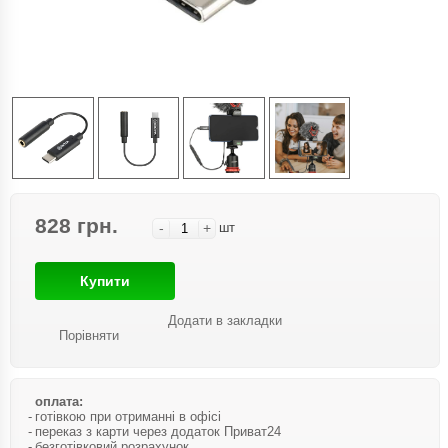
828 грн.
-
+
шт
Купити
Додати в закладки
Порівняти
оплата:
готівкою при отриманні в офісі
переказ з карти через додаток Приват24
безготівковий розрахунок