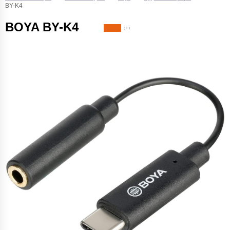
BY-K4
BOYA BY-K4
( 1 )