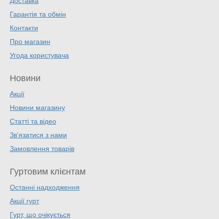
Доставка
Гарантія та обмін
Контакти
Про магазин
Угода користувача
Новини
Акції
Новини магазину
Статті та відео
Зв'язатися з нами
Замовлення товарів
Гуртовим клієнтам
Останні надходження
Акції гурт
Гурт, що очікується