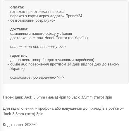
оплата:
готівкою при отриманні в офісі
переказ з карти через додаток Приват24
безготівковий розрахунок
доставка:
самовивіз з нашого офісу у Львові
доставка на склад Нової Пошти (по Україні)
детальніше про доставку >>>
гарантія:
діє на весь товар (згідно з умовами виробника)
обмін або повернення протягом 14 днів (відповідно до закону
України)
докладніше про гарантію >>>
Перехідник Jack 3.5mm (мама) 4pin to Jack 3.5mm (тато) 3pin
Для підключення мікрофона або навушників до приладів з роз'ємом
Jack 3.5mm (тато) 3pin
Код товара:
898269