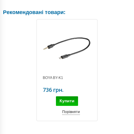
Рекомендовані товари:
BOYA BY-K1
736 грн.
Купити
Порівняти