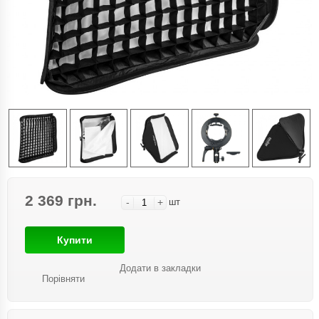
2 369 грн.
-
+
шт
Купити
Додати в закладки
Порівняти