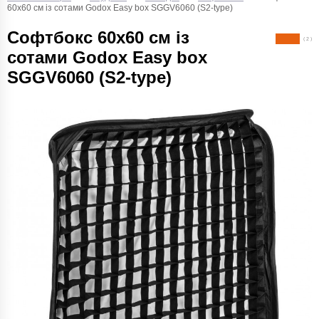
60х60 см із cотами Godox Easy box SGGV6060 (S2-type)
Софтбокс 60х60 см із
( 2 )
cотами Godox Easy box
SGGV6060 (S2-type)