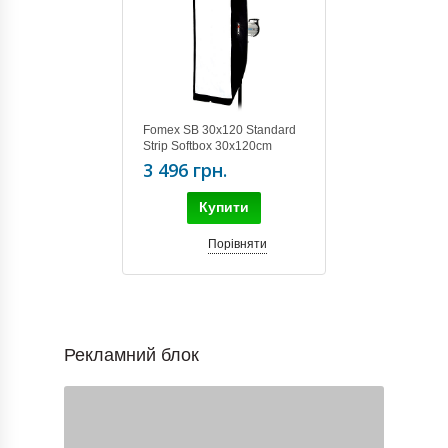
Fomex SB 30x120 Standard
Strip Softbox 30x120cm
(12"x48")
3 496 грн.
Купити
Порівняти
Рекламний блок