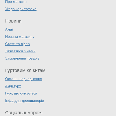
Про магазин
Угода користувача
Новини
Акції
Новини магазину
Статті та відео
Зв'язатися з нами
Замовлення товарів
Гуртовим клієнтам
Останні надходження
Акції гурт
Гурт, що очікується
Інфа для дропшиперів
Соціальні мережі