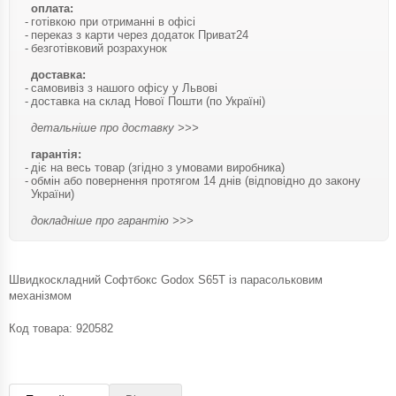
оплата:
готівкою при отриманні в офісі
переказ з карти через додаток Приват24
безготівковий розрахунок
доставка:
самовивіз з нашого офісу у Львові
доставка на склад Нової Пошти (по Україні)
детальніше про доставку >>>
гарантія:
діє на весь товар (згідно з умовами виробника)
обмін або повернення протягом 14 днів (відповідно до закону
України)
докладніше про гарантію >>>
Швидкоскладний Софтбокс Godox S65T із парасольковим
механізмом
Код товара:
920582