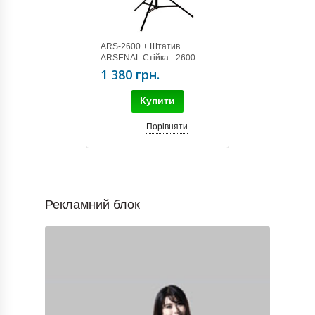
ARS-2600 + Штатив
ARSENAL Стійка - 2600
black (113-260 см)
1 380 грн.
Купити
Порівняти
Рекламний блок