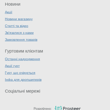
Новини
Акції
Новини магазину
Статті та відео
Зв'язатися з нами
Замовлення товарів
Гуртовим клієнтам
Останні надходження
Акції гурт
Гурт, що очікується
Інфа для дропшиперів
Соціальні мережі
Розроблено: