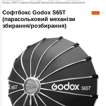
Godox S65T (парасольковий механізм збирання/розбирання)
Софтбокс Godox S65T
( 2 )
(парасольковий механізм
збирання/розбирання)