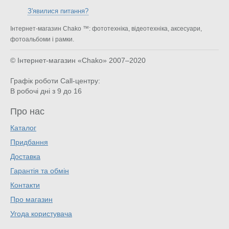
З'явилися питання?
Інтернет-магазин Chako ™: фототехніка, відеотехніка, аксесуари,
фотоальбоми і рамки.
© Інтернет-магазин «Chako»
2007–2020
Графік роботи Call-центру:
В робочі дні з 9 до 16
Про нас
Каталог
Придбання
Доставка
Гарантія та обмін
Контакти
Про магазин
Угода користувача