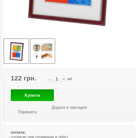
122 грн.
-
+
шт
Купити
Додати в закладки
Порівняти
оплата:
готівкою при отриманні в офісі