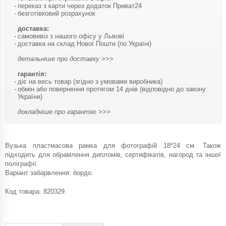
переказ з карти через додаток Приват24
безготівковий розрахунок
доставка:
самовивіз з нашого офісу у Львові
доставка на склад Нової Пошти (по Україні)
детальніше про доставку >>>
гарантія:
діє на весь товар (згідно з умовами виробника)
обмін або повернення протягом 14 днів (відповідно до закону
України)
докладніше про гарантію >>>
Вузька пластмасова рамка для фотографій 18*24 см. Також
підходить для обрамлення дипломів, сертифікатів, нагород та іншої
поліграфії.
Варіант забарвлення: бордо.
Код товара:
820329