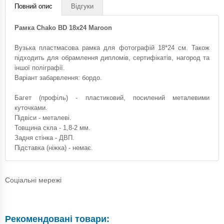
Повний опис
Відгуки
Рамка Chako BD 18x24 Maroon
Вузька пластмасова рамка для фотографій 18*24 см. Також
підходить для обрамлення дипломів, сертифікатів, нагород та
іншої поліграфії.
Варіант забарвлення: бордо.
Багет (профіль) - пластиковий, посилений металевими
куточками.
Підвіси - металеві.
Товщина скла - 1,8-2 мм.
Задня стінка - ДВП.
Підставка (ніжка) - немає.
Соціальні мережі
Рекомендовані товари: