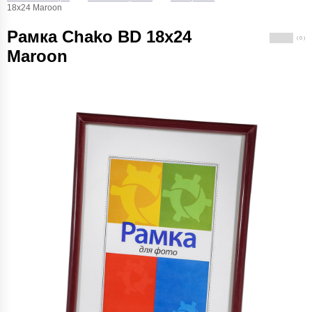
18x24 Maroon
Рамка Chako BD 18x24
( 0 )
Maroon