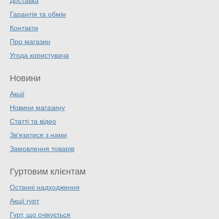
Доставка
Гарантія та обмін
Контакти
Про магазин
Угода користувача
Новини
Акції
Новини магазину
Статті та відео
Зв'язатися з нами
Замовлення товарів
Гуртовим клієнтам
Останні надходження
Акції гурт
Гурт, що очікується