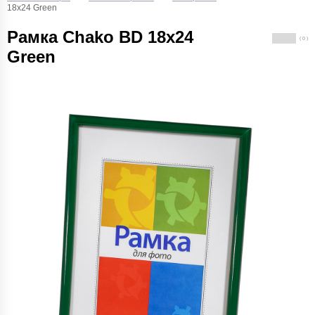
18x24 Green
Рамка Chako BD 18x24
( 0 )
Green