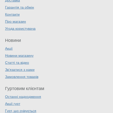
Доставка
Гарантія та обмін
Контакти
Про магазин
Угода користувача
Новини
Акції
Новини магазину
Статті та відео
Зв'язатися з нами
Замовлення товарів
Гуртовим клієнтам
Останні надходження
Акції гурт
Гурт, що очікується