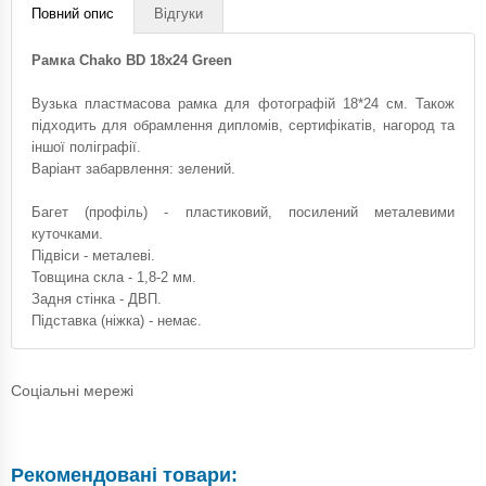
Повний опис
Відгуки
Рамка Chako BD 18x24 Green
Вузька пластмасова рамка для фотографій 18*24 см. Також
підходить для обрамлення дипломів, сертифікатів, нагород та
іншої поліграфії.
Варіант забарвлення: зелений.
Багет (профіль) - пластиковий, посилений металевими
куточками.
Підвіси - металеві.
Товщина скла - 1,8-2 мм.
Задня стінка - ДВП.
Підставка (ніжка) - немає.
Соціальні мережі
Рекомендовані товари: