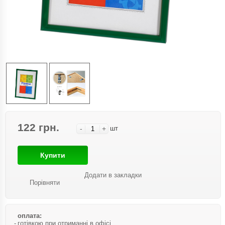
122 грн.
-
+
шт
Купити
Додати в закладки
Порівняти
оплата:
готівкою при отриманні в офісі