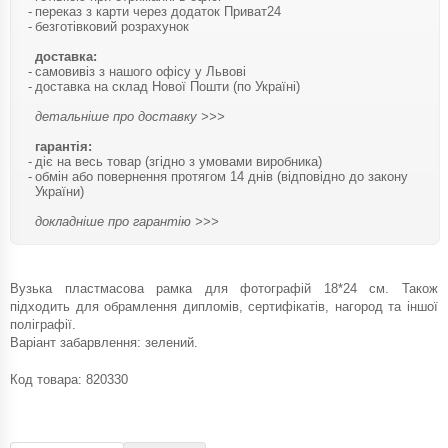
переказ з карти через додаток Приват24
безготівковий розрахунок
доставка:
самовивіз з нашого офісу у Львові
доставка на склад Нової Пошти (по Україні)
детальніше про доставку >>>
гарантія:
діє на весь товар (згідно з умовами виробника)
обмін або повернення протягом 14 днів (відповідно до закону
України)
докладніше про гарантію >>>
Вузька пластмасова рамка для фотографій 18*24 см. Також
підходить для обрамлення дипломів, сертифікатів, нагород та іншої
поліграфії.
Варіант забарвлення: зелений.
Код товара:
820330