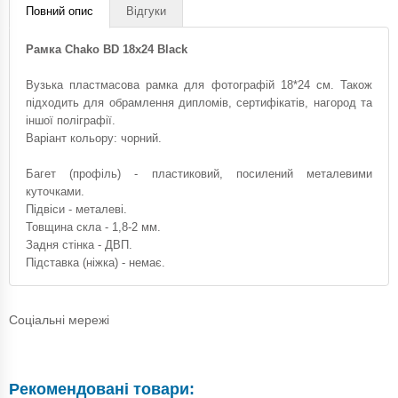
Повний опис
Відгуки
Рамка Chako BD 18x24 Black
Вузька пластмасова рамка для фотографій 18*24 см. Також
підходить для обрамлення дипломів, сертифікатів, нагород та
іншої поліграфії.
Варіант кольору: чорний.
Багет (профіль) - пластиковий, посилений металевими
куточками.
Підвіси - металеві.
Товщина скла - 1,8-2 мм.
Задня стінка - ДВП.
Підставка (ніжка) - немає.
Соціальні мережі
Рекомендовані товари: