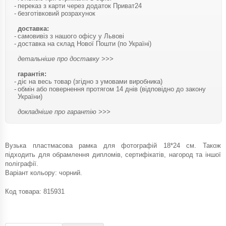
переказ з карти через додаток Приват24
безготівковий розрахунок
доставка:
самовивіз з нашого офісу у Львові
доставка на склад Нової Пошти (по Україні)
детальніше про доставку >>>
гарантія:
діє на весь товар (згідно з умовами виробника)
обмін або повернення протягом 14 днів (відповідно до закону
України)
докладніше про гарантію >>>
Вузька пластмасова рамка для фотографій 18*24 см. Також
підходить для обрамлення дипломів, сертифікатів, нагород та іншої
поліграфії.
Варіант кольору: чорний.
Код товара:
815931