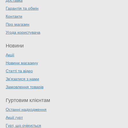
Доставка
Гарантія та обмін
Контакти
Про магазин
Угода користувача
Новини
Акції
Новини магазину
Статті та відео
Зв'язатися з нами
Замовлення товарів
Гуртовим клієнтам
Останні надходження
Акції гурт
Гурт, що очікується