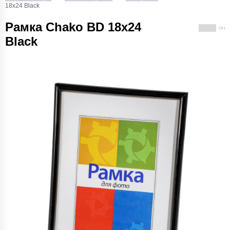
18x24 Black
Рамка Chako BD 18x24
( 0 )
Black