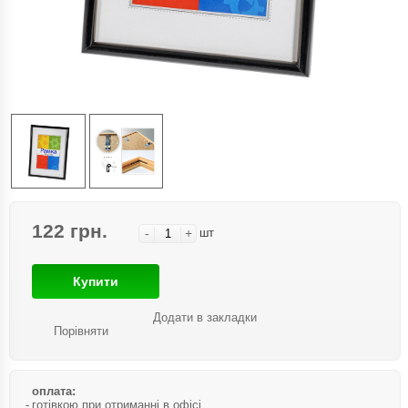
122 грн.
-
+
шт
Купити
Додати в закладки
Порівняти
оплата:
готівкою при отриманні в офісі