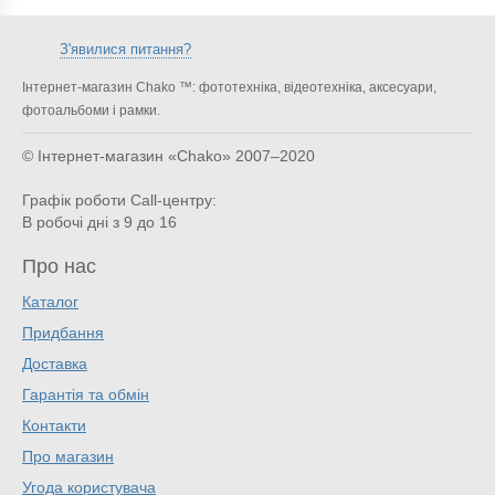
З'явилися питання?
Інтернет-магазин Chako ™: фототехніка, відеотехніка, аксесуари,
фотоальбоми і рамки.
© Інтернет-магазин «Chako»
2007–2020
Графік роботи Call-центру:
В робочі дні з 9 до 16
Про нас
Каталог
Придбання
Доставка
Гарантія та обмін
Контакти
Про магазин
Угода користувача