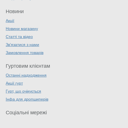
Новини
Акції
Новини магазину
Статті та відео
Зв'язатися з нами
Замовлення товарів
Гуртовим клієнтам
Останні надходження
Акції гурт
Гурт, що очікується
Інфа для дропшиперів
Соціальні мережі