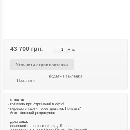
43 700 грн.
-
+
шт
Уточнити строк поставки
Додати в закладки
Порівняти
оплата:
готівкою при отриманні в офісі
переказ з карти через додаток Приват24
безготівковий розрахунок
доставка:
самовивіз з нашого офісу у Львові