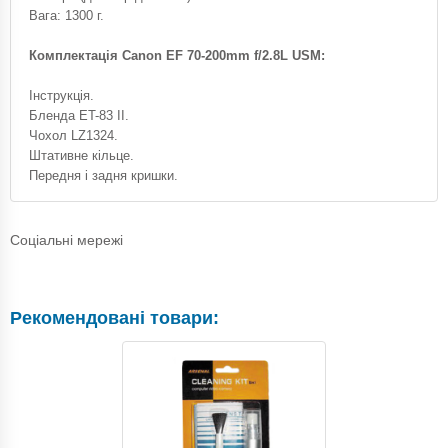
Вага: 1300 г.
Комплектація Canon EF 70-200mm f/2.8L USM:
Інструкція.
Бленда ET-83 II.
Чохол LZ1324.
Штативне кільце.
Передня і задня кришки.
Соціальні мережі
Рекомендовані товари: