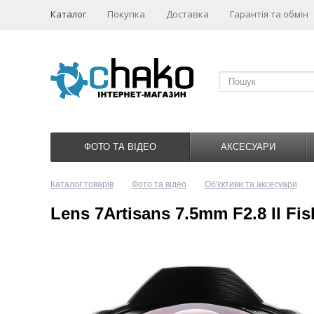
Каталог
Покупка
Доставка
Гарантія та обмін
ФОТО ТА ВІДЕО
АКСЕСУАРИ
Каталог товарів
Фото та відео
Об'єктиви та аксесуари
Lens 7Artisans 7.5mm F2.8 II Fi