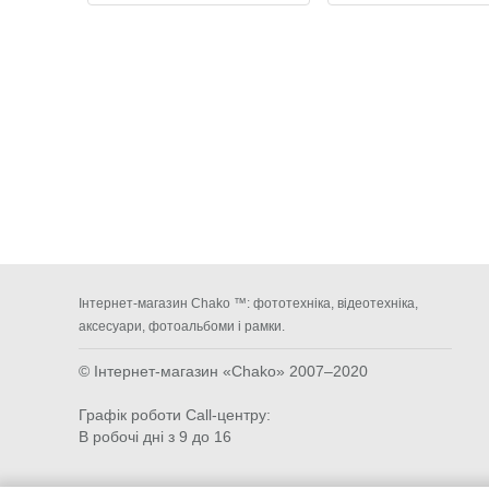
Інтернет-магазин Chako ™: фототехніка, відеотехніка,
аксесуари, фотоальбоми і рамки.
© Інтернет-магазин «Chako»
2007–2020
Графік роботи Call-центру:
В робочі дні з 9 до 16