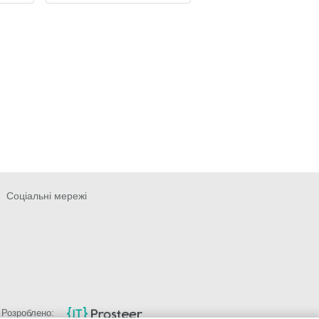
Соціальні мережі
Розроблено: