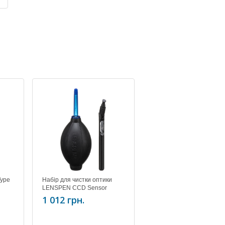
Type
Набір для чистки оптики
LENSPEN CCD Sensor
cleaning kit SK-2A
1 012 грн.