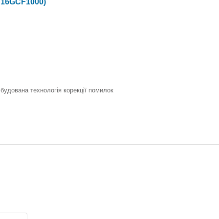
TS16GCF1000)
будована технологія корекції помилок