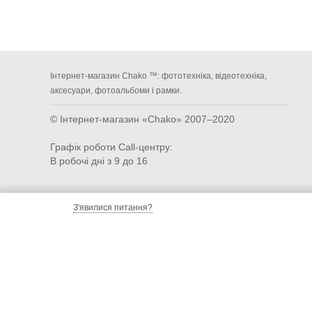
Інтернет-магазин Chako ™: фототехніка, відеотехніка,
аксесуари, фотоальбоми і рамки.
© Інтернет-магазин «Chako»
2007–2020
Графік роботи Call-центру:
В робочі дні з 9 до 16
З'явилися питання?