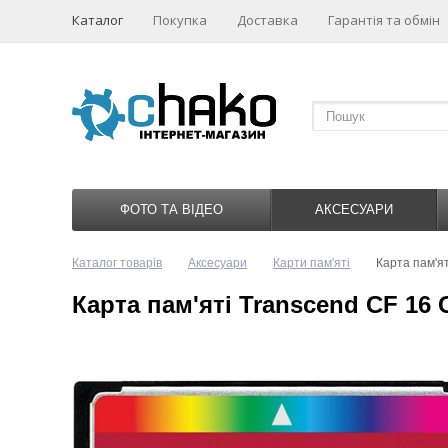
Каталог
Покупка
Доставка
Гарантія та обмін
ФОТО ТА ВІДЕО
АКСЕСУАРИ
Каталог товарів
Аксесуари
Карти пам'яті
Карта пам'я
Карта пам'яті Transcend CF 16 