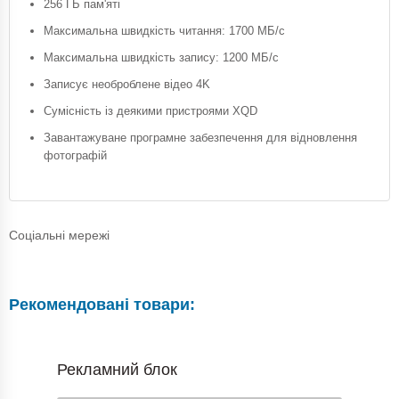
256 ГБ пам'яті
Максимальна швидкість читання: 1700 МБ/с
Максимальна швидкість запису: 1200 МБ/с
Записує необроблене відео 4K
Сумісність із деякими пристроями XQD
Завантажуване програмне забезпечення для відновлення
фотографій
Соціальні мережі
Рекомендовані товари:
Рекламний блок