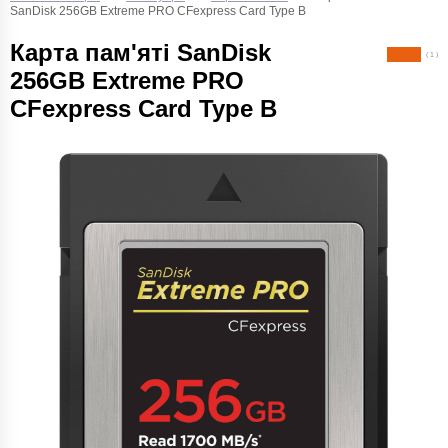
SanDisk 256GB Extreme PRO CFexpress Card Type B
Карта пам'яті SanDisk
( 1 )
256GB Extreme PRO
CFexpress Card Type B