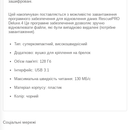
зашифровані.
Цей накопичувач поставляється з можливістю завантаження
програмного забезпечення для відновлення даних RescuePRO
Deluxe.4 Це програмне забезпечення дозволяє зручно
відновлювати файли, які були випадково видалені (потрібне
завантаження).
Тип: суперкомпактний, високошвидкісний
Додатково: вушко для кріплення на брелок
Об'єм пам'яті: 128 Гб
Інтерфейс: USB 3.1
Максимальна швидкість читання: 130 МБ/с
Матеріал корпусу: пластик
Колір: чорний
Соціальні мережі