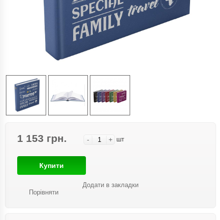
1 153 грн.
-
+
шт
Купити
Додати в закладки
Порівняти