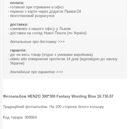
оплата:
готівкою при отриманні в офісі
переказ з карти через додаток Приват24
безготівковий розрахунок
доставка:
самовивіз з нашого офісу у Львові
доставка на склад Нової Пошти (по Україні)
детальніше про доставку >>>
гарантія:
діє на весь товар (згідно з умовами виробника)
обмін або повернення протягом 14 днів (відповідно до закону
України)
докладніше про гарантію >>>
Фотоальбом HENZO 300*300 Fantasy Wording Blue 10.730.07
Традиційний фотоальбом. На 100 сторінок білого кольору.
Код товара:
908864