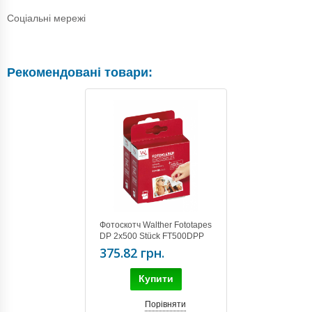
Соціальні мережі
Рекомендовані товари:
Фотоскотч Walther Fototapes
DP 2x500 Stück FT500DPP
375.82 грн.
Купити
Порівняти