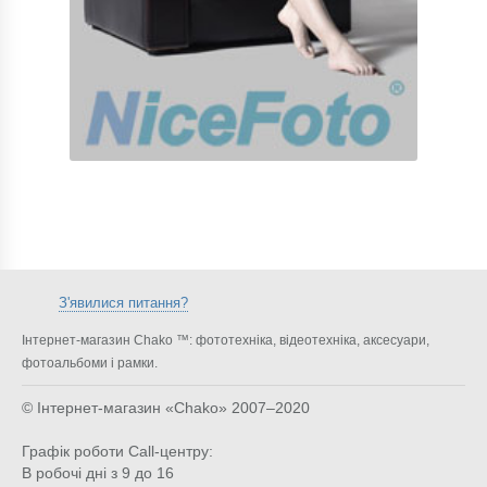
З'явилися питання?
Інтернет-магазин Chako ™: фототехніка, відеотехніка, аксесуари,
фотоальбоми і рамки.
© Інтернет-магазин «Chako»
2007–2020
Графік роботи Call-центру:
В робочі дні з 9 до 16