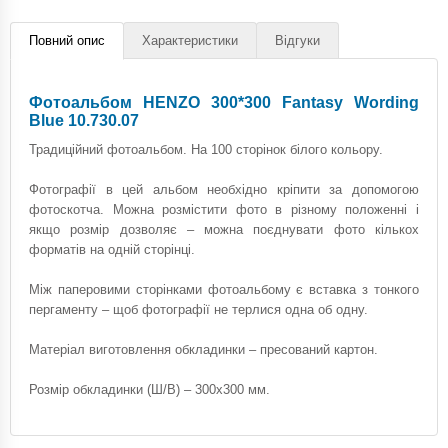
Повний опис
Характеристики
Відгуки
Фотоальбом HENZO 300*300 Fantasy Wording
Blue 10.730.07
Традиційний фотоальбом. На 100 сторінок білого кольору.
Фотографії в цей альбом необхідно кріпити за допомогою
фотоскотча. Можна розмістити фото в різному положенні і
якщо розмір дозволяє – можна поєднувати фото кількох
форматів на одній сторінці.
Між паперовими сторінками фотоальбому є вставка з тонкого
пергаменту – щоб фотографії не терлися одна об одну.
Матеріал виготовлення обкладинки – пресований картон.
Розмір обкладинки (Ш/В) – 300х300 мм.