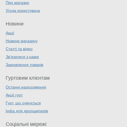
Про магазин
Угода користувача
Новини
Акції
Новини магазину
Статті та відео
Зв'язатися з нами
Замовлення товарів
Гуртовим клієнтам
Останні надходження
Акції гурт
Гурт, що очікується
Інфа для дропшиперів
Соціальні мережі