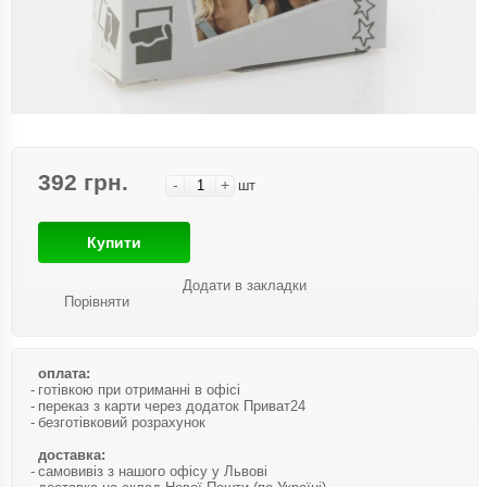
392 грн.
-
+
шт
Купити
Додати в закладки
Порівняти
оплата:
готівкою при отриманні в офісі
переказ з карти через додаток Приват24
безготівковий розрахунок
доставка:
самовивіз з нашого офісу у Львові