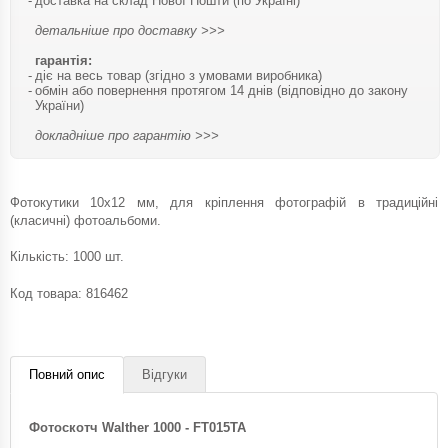
доставка на склад Нової Пошти (по Україні)
детальніше про доставку >>>
гарантія:
діє на весь товар (згідно з умовами виробника)
обмін або повернення протягом 14 днів (відповідно до закону
України)
докладніше про гарантію >>>
Фотокутики 10x12 мм, для кріплення фотографій в традиційні
(класичні) фотоальбоми.
Кількість: 1000 шт.
Код товара:
816462
Повний опис
Відгуки
Фотоскотч Walther 1000 - FT015TA