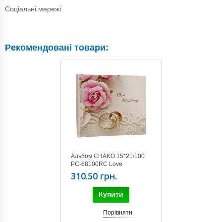
Соціальні мережі
Рекомендовані товари:
Альбом CHAKO 15*21/100
PC-68100RC Love
310.50 грн.
Купити
Порівняти