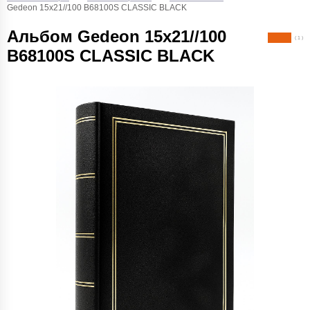
Gedeon 15х21//100 B68100S CLASSIC BLACK
Альбом Gedeon 15х21//100
( 1 )
B68100S CLASSIC BLACK