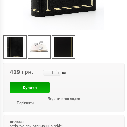
419 грн.
-
+
шт
Купити
Додати в закладки
Порівняти
оплата:
готівкою при отриманні в офісі