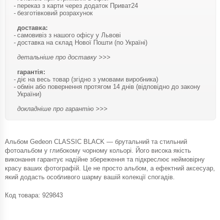
переказ з карти через додаток Приват24
безготівковий розрахунок
доставка:
самовивіз з нашого офісу у Львові
доставка на склад Нової Пошти (по Україні)
детальніше про доставку >>>
гарантія:
діє на весь товар (згідно з умовами виробника)
обмін або повернення протягом 14 днів (відповідно до закону
України)
докладніше про гарантію >>>
Альбом Gedeon CLASSIC BLACK — брутальний та стильний
фотоальбом у глибокому чорному кольорі. Його висока якість
виконання гарантує надійне збереження та підкреслює неймовірну
красу ваших фотографій. Це не просто альбом, а ефектний аксесуар,
який додасть особливого шарму вашій колекції спогадів.
Код товара:
929843