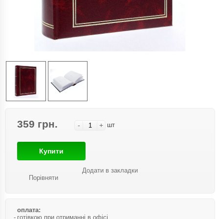
359 грн.
-
+
шт
Купити
Додати в закладки
Порівняти
оплата:
готівкою при отриманні в офісі