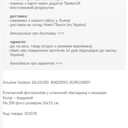
переказ з карти через додаток Приват24
безготівковий розрахунок
доставка:
самовивіз з нашого офісу у Львові
доставка на склад Нової Пошти (по Україні)
детальніше про доставку >>>
гарантія:
діє на весь товар (згідно з умовами виробника)
обмін або повернення протягом 14 днів (відповідно до закону
України)
докладніше про гарантію >>>
Альбом Gedeon 10х15/200 B46200SC-BURGUNDY
Елегантний фотоальбом у класичній обкладинці з екошкіри
Колір – бордовий
На 200 фото розміром 10х15 см.
Код товара:
921578