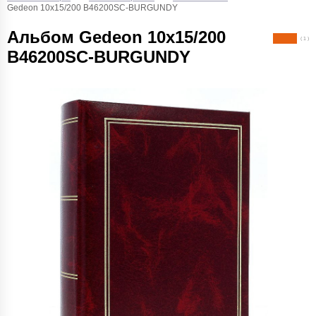
Gedeon 10х15/200 B46200SC-BURGUNDY
Альбом Gedeon 10х15/200
( 1 )
B46200SC-BURGUNDY