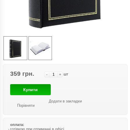
359 грн.
-
+
шт
Купити
Додати в закладки
Порівняти
оплата:
готівкою при отриманні в офісі