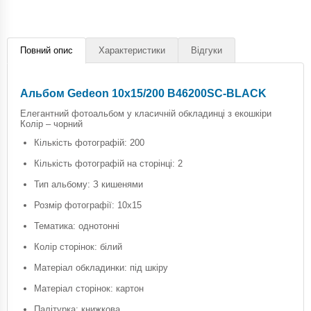
Повний опис
Характеристики
Відгуки
Альбом Gedeon 10х15/200 B46200SC-BLACK
Елегантний фотоальбом у класичній обкладинці з екошкіри
Колір – чорний
Кількість фотографій: 200
Кількість фотографій на сторінці: 2
Тип альбому: З кишенями
Розмір фотографії: 10х15
Тематика: однотонні
Колір сторінок: білий
Матеріал обкладинки: під шкіру
Матеріал сторінок: картон
Палітурка: книжкова