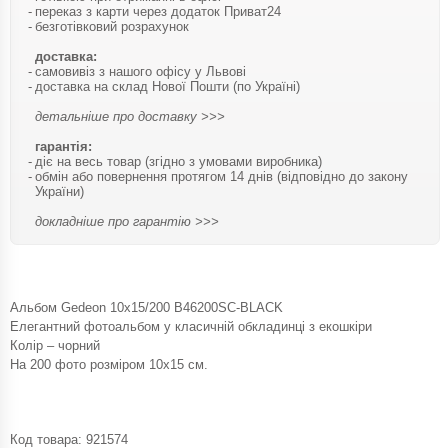
переказ з карти через додаток Приват24
безготівковий розрахунок
доставка:
самовивіз з нашого офісу у Львові
доставка на склад Нової Пошти (по Україні)
детальніше про доставку >>>
гарантія:
діє на весь товар (згідно з умовами виробника)
обмін або повернення протягом 14 днів (відповідно до закону
України)
докладніше про гарантію >>>
Альбом Gedeon 10х15/200 B46200SC-BLACK
Елегантний фотоальбом у класичній обкладинці з екошкіри
Колір – чорний
На 200 фото розміром 10х15 см.
Код товара:
921574