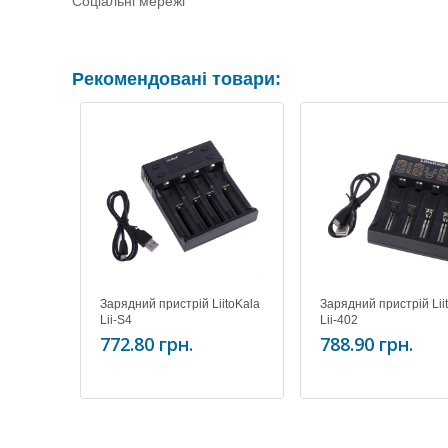
Соціальні мережі
Рекомендовані товари:
Зарядний пристрій LiitoKala
Зарядний пристрій Lii
Lii-S4
Lii-402
772.80 грн.
788.90 грн.