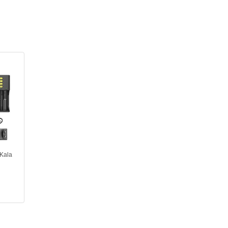
oKala