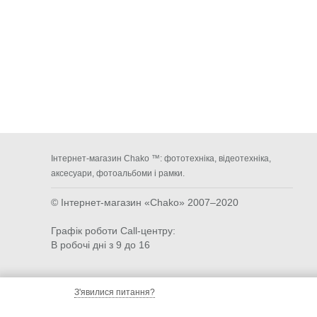
Інтернет-магазин Chako ™: фототехніка, відеотехніка,
аксесуари, фотоальбоми і рамки.
© Інтернет-магазин «Chako»
2007–2020
Графік роботи Call-центру:
В робочі дні з 9 до 16
З'явилися питання?