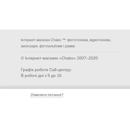
Інтернет-магазин Chako ™: фототехніка, відеотехніка,
аксесуари, фотоальбоми і рамки.
© Інтернет-магазин «Chako»
2007–2020
Графік роботи Call-центру:
В робочі дні з 9 до 16
З'явилися питання?