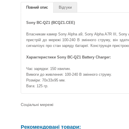
Повний опис
Відгуки
Sony BC-QZ1 (BCQZ1.CEE)
Власникам камер Sony Alpha a9, Sony Alpha A7R III, Sony
пристрій до мережі 100-240 В змінного струму, він здат
сигналізує про стан заряду батареї. Конструкція пристро
Характеристики Sony BC-QZ1 Battery Charger:
Час зарядки: 150 хвилин.
Вимоги до живлення: 100-240 В змінного струму.
Розміри: 70x33x95 мм.
Вага: 125 гр.
Соціальні мережі
Рекомендовані товари: