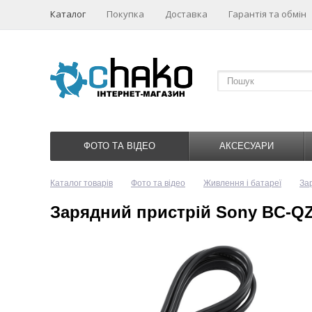
Каталог
Покупка
Доставка
Гарантія та обмін
ФОТО ТА ВІДЕО
АКСЕСУАРИ
Каталог товарів
Фото та відео
Живлення і батареї
За
Зарядний пристрій Sony BC-QZ