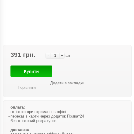
391 грн.
-
+
шт
Купити
Додати в закладки
Порівняти
оплата:
готівкою при отриманні в офісі
переказ з карти через додаток Приват24
безготівковий розрахунок
доставка: