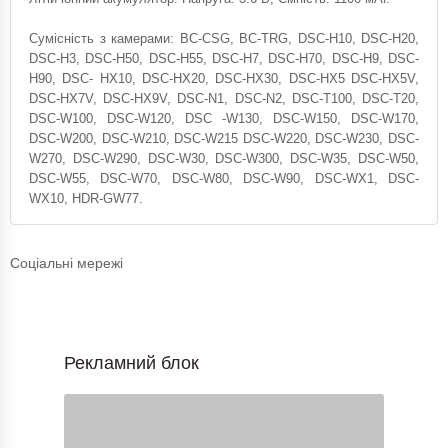
Сумісність з камерами: BC-CSG, BC-TRG, DSC-H10, DSC-H20,
DSC-H3, DSC-H50, DSC-H55, DSC-H7, DSC-H70, DSC-H9, DSC-
H90, DSC- HX10, DSC-HX20, DSC-HX30, DSC-HX5 DSC-HX5V,
DSC-HX7V, DSC-HX9V, DSC-N1, DSC-N2, DSC-T100, DSC-T20,
DSC-W100, DSC-W120, DSC -W130, DSC-W150, DSC-W170,
DSC-W200, DSC-W210, DSC-W215 DSC-W220, DSC-W230, DSC-
W270, DSC-W290, DSC-W30, DSC-W300, DSC-W35, DSC-W50,
DSC-W55, DSC-W70, DSC-W80, DSC-W90, DSC-WX1, DSC-
WX10, HDR-GW77.
Соціальні мережі
Рекламний блок