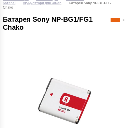
батареї
Акумулятори для камер
Батарея Sony NP-BG1/FG1
Chako
Батарея Sony NP-BG1/FG1
( 3 )
Chako