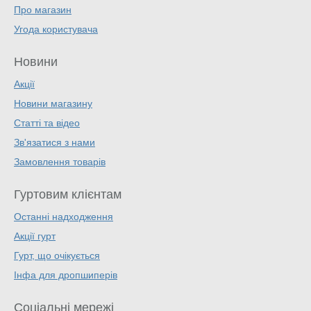
Про магазин
Угода користувача
Новини
Акції
Новини магазину
Статті та відео
Зв'язатися з нами
Замовлення товарів
Гуртовим клієнтам
Останні надходження
Акції гурт
Гурт, що очікується
Інфа для дропшиперів
Соціальні мережі