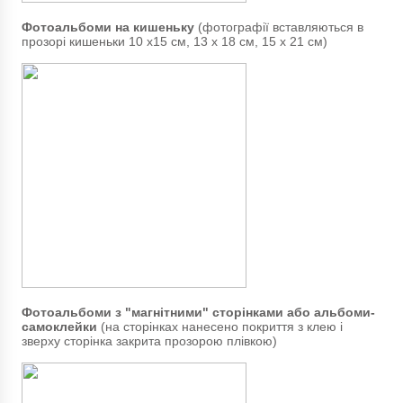
Фотоальбоми на кишеньку
(фотографії вставляються в
прозорі кишеньки 10 х15 см, 13 х 18 см, 15 х 21 см)
Фотоальбоми з "магнітними" сторінками або альбоми-
самоклейки
(на сторінках нанесено покриття з клею і
зверху сторінка закрита прозорою плівкою)