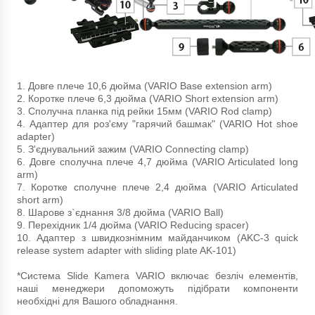
1. Довге плече 10,6 дюйма (VARIO Base extension arm)
2. Коротке плече 6,3 дюйма (VARIO Short extension arm)
3. Сполучна планка під рейки 15мм (VARIO Rod clamp)
4. Адаптер для роз'єму "гарячий башмак" (VARIO Hot shoe
adapter)
5. З'єднувальний зажим (VARIO Connecting clamp)
6. Довге сполучна плече 4,7 дюйма (VARIO Articulated long
arm)
7. Коротке сполучне плече 2,4 дюйма (VARIO Articulated
short arm)
8. Шарове з`єднання 3/8 дюйма (VARIO Ball)
9. Перехідник 1/4 дюйма (VARIO Reducing spacer)
10. Адаптер з швидкознімним майданчиком (AKC-3 quick
release system adapter with sliding plate AK-101)
*Система Slide Kamera VARIO включає безліч елементів,
наші менеджери допоможуть підібрати компоненти
необхідні для Вашого обладнання.