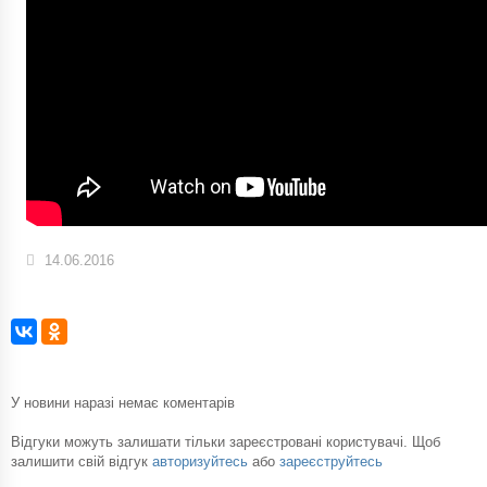
14.06.2016
У новини наразі немає коментарів
Відгуки можуть залишати тільки зареєстровані користувачі. Щоб
залишити свій відгук
авторизуйтесь
або
зареєструйтесь