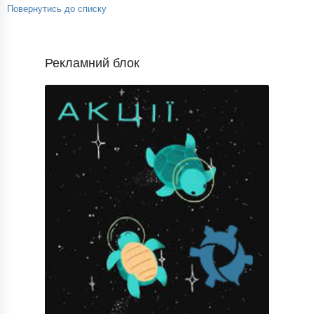
Повернутись до списку
Рекламний блок