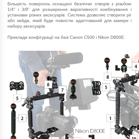
Більшість поверхонь оснащені безліччю отворів з різьбою
1/4" і 3/8" для розширення варіативності комбінування і
установки різних аксесуарів. Система дозволяє створити ріг
або кейдж, який буде повністю адаптований для камери і
набору аксесуарів.
Приклади конфігурації на базі Canon C500 і Nikon D800E: