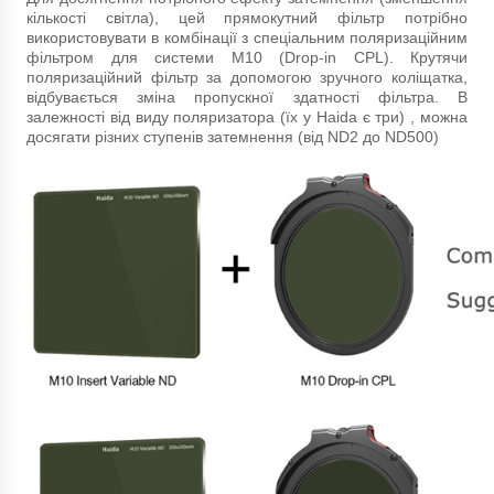
кількості світла), цей прямокутний фільтр потрібно
використовувати в комбінації з спеціальним поляризаційним
фільтром для системи М10 (Drop-in CPL). Крутячи
поляризаційний фільтр за допомогою зручного коліщатка,
відбувається зміна пропускної здатності фільтра. В
залежності від виду поляризатора (їх у Haida є три) , можна
досягати різних ступенів затемнення (від ND2 до ND500)