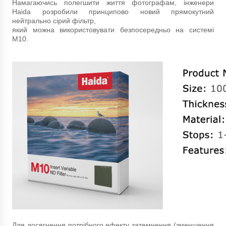
Намагаючись полегшити життя фотографам, інженери
Haida розробили принципово новий прямокутний
нейтрально сірий фільтр,
який можна використовувати безпосередньо на системі
М10.
Для досягнення потрібного ефекту затемнення (зменшення