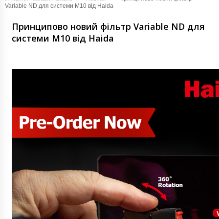
Variable ND для системи М10 від Haida
Принципово новий фільтр Variable ND для
системи М10 від Haida