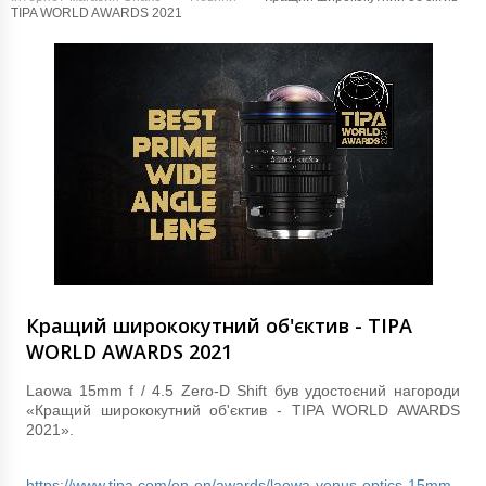
TIPA WORLD AWARDS 2021
Кращий ширококутний об'єктив - TIPA
WORLD AWARDS 2021
Laowa 15mm f / 4.5 Zero-D Shift був удостоєний нагороди
«Кращий ширококутний об'єктив - TIPA WORLD AWARDS
2021».
https://www.tipa.com/en-en/awards/laowa-venus-optics-15mm-