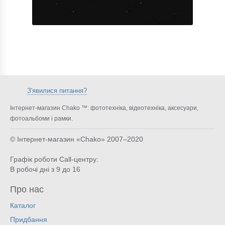
З'явилися питання?
Інтернет-магазин Chako ™: фототехніка, відеотехніка, аксесуари,
фотоальбоми і рамки.
© Інтернет-магазин «Chako»
2007–2020
Графік роботи Call-центру:
В робочі дні з 9 до 16
Про нас
Каталог
Придбання