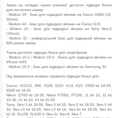
Зараз на складах нашої компанії доступні підводні бокси
для наступних камер:
- Meikon 29 - бокс для підводної зйомки на Canon 600D (18-
55mm)
- Meikon 44 - бокс для підводної зйомки на Canon G15
- Meikon 15 - бокс для підводної зйомки на Sony Nex-5
(16mm)
- Meikon 31 - універсальний бокс для підводний зйомки на
800 різних камер
Також доступні підводні бокси для смартфонів:
- Meikon 10-1 і Meikon 10-2 - бокси для підводної зйомки на
iPhone 4/4S
- Meikon 10-3 - бокс для підводної зйомки на Samsung S3
Під замовлення можемо привезти підводні бокси для:
Canon: G11/12, S95, S100, S110, G1X, G15, 550D kit 18-55,
650D kit 18-55
Nikon: D700 kit 18-55, Nikon P7000, P7100, J1 kit 10, J1 kit
10-30, V1 kit 10, V1 kit 10-30
Sony: Nex-3 kit 18-55, Nex-3 kit 16, Nex-5 kit 18-55, Nex-5 kit
16, Nex-c3 kit 18-55, Nex-c3 kit 16, Nex-5n kit 18-55, Nex-5n
kit 16, Rx100, Rx100 II, Nex-5r, Nex-6, Nex-7