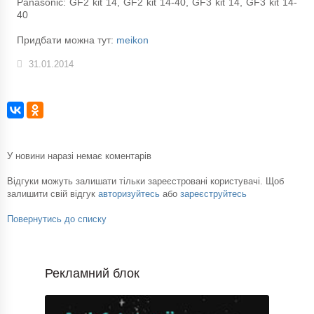
Panasonic: GF2 kit 14, GF2 kit 14-40, GF3 kit 14, GF3 kit 14-
40
Придбати можна тут:
meikon
31.01.2014
У новини наразі немає коментарів
Відгуки можуть залишати тільки зареєстровані користувачі. Щоб
залишити свій відгук
авторизуйтесь
або
зареєструйтесь
Повернутись до списку
Рекламний блок