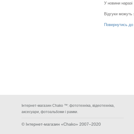
У новини наразі
Відгуки можуть 
Повернутись до
Інтернет-магазин Chako ™: фототехніка, відеотехніка,
аксесуари, фотоальбоми і рамки.
© Інтернет-магазин «Chako»
2007–2020