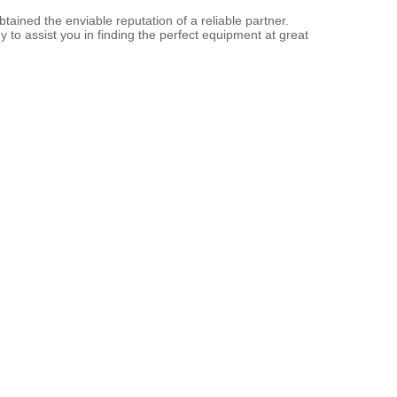
ained the enviable reputation of a reliable partner.
y to assist you in finding the perfect equipment at great