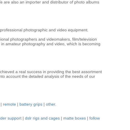
 are also an importer and distributor of photo albums
g professional photographic and video equipment.
sional photographers and videomakers, film/television
d in amateur photography and video, which is becoming
chieved a real success in providing the best assortment
nto account the detailed analysis of the needs of our
|
remote
|
battery grips
|
other
.
lder support
|
dslr rigs and cages
|
matte boxes
|
follow