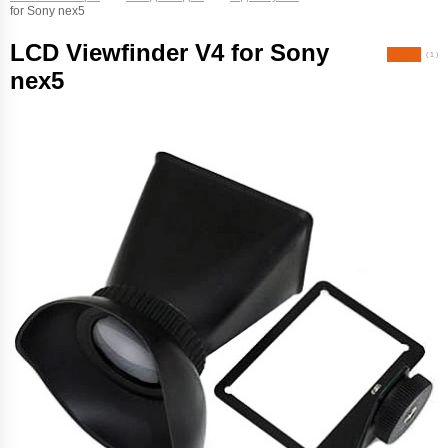
for Sony nex5
LCD Viewfinder V4 for Sony
( 1 )
nex5