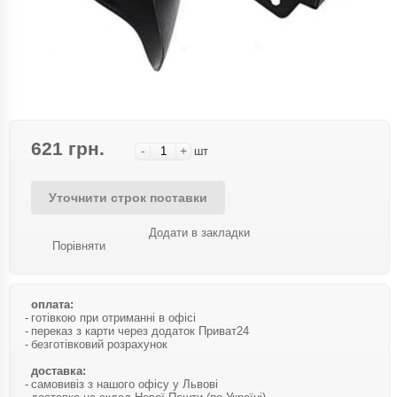
621 грн.
-
+
шт
Уточнити строк поставки
Додати в закладки
Порівняти
оплата:
готівкою при отриманні в офісі
переказ з карти через додаток Приват24
безготівковий розрахунок
доставка:
самовивіз з нашого офісу у Львові