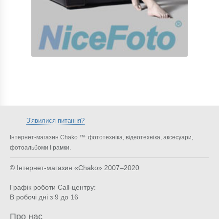
З'явилися питання?
Інтернет-магазин Chako ™: фототехніка, відеотехніка, аксесуари,
фотоальбоми і рамки.
© Інтернет-магазин «Chako»
2007–2020
Графік роботи Call-центру:
В робочі дні з 9 до 16
Про нас