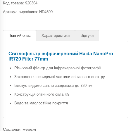
Код товара:
920364
Артикул виробника: HD4599
Повний опис
Характеристики
Відгуки
Світлофільтр інфрачервоний Haida NanoPro
IR720 Filter 77mm
Різьбовий фільтр для інфрачервоної фотографії
Захоплення невидимої частини світлового спектру
Блокує видиме світло завдовжки до 720 нм
Конструкція оптичного скла K9
Водо та маслостійке покриття
Соціальні мережі