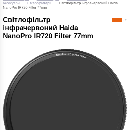
аксесуари
Світлофільтри
Світлофільтр інфрачервоний Haida
NanoPro IR720 Filter 77mm
Світлофільтр
( 2 )
інфрачервоний Haida
NanoPro IR720 Filter 77mm